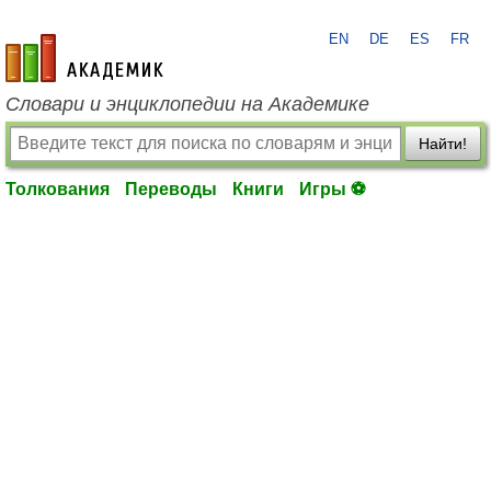
EN
DE
ES
FR
academic.ru
Словари и энциклопедии на Академике
Найти!
Толкования
Переводы
Книги
Игры ⚽