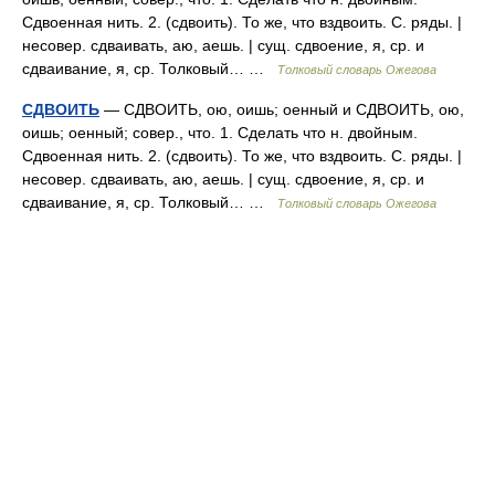
Сдвоенная нить. 2. (сдвоить). То же, что вздвоить. С. ряды. |
несовер. сдваивать, аю, аешь. | сущ. сдвоение, я, ср. и
сдваивание, я, ср. Толковый… …
Толковый словарь Ожегова
СДВОИТЬ
— СДВОИТЬ, ою, оишь; оенный и СДВОИТЬ, ою,
оишь; оенный; совер., что. 1. Сделать что н. двойным.
Сдвоенная нить. 2. (сдвоить). То же, что вздвоить. С. ряды. |
несовер. сдваивать, аю, аешь. | сущ. сдвоение, я, ср. и
сдваивание, я, ср. Толковый… …
Толковый словарь Ожегова